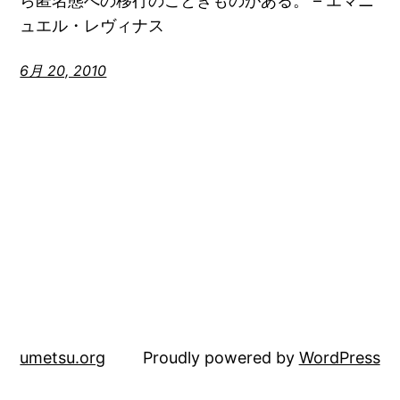
ら匿名態への移行のごときものがある。 – エマニ
ュエル・レヴィナス
6月 20, 2010
umetsu.org
Proudly powered by
WordPress