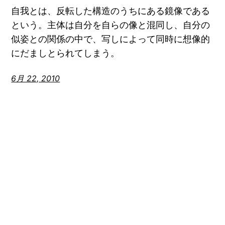
自我とは、反転した構造のうちにある鏡像である
という。主体は自分を自らの像と混同し、自分の
似姿との関係の中で、写しによって同時に想像的
にだましとられてしまう。
6月 22, 2010